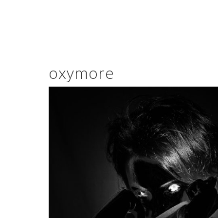
oxymore