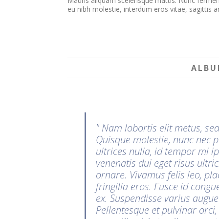
Mauris aliquam scelerisque mattis. Nunc fermentu
eu nibh molestie, interdum eros vitae, sagittis a
ALBU
Nam lobortis elit metus, sed
Quisque molestie, nunc nec pu
ultrices nulla, id tempor mi
venenatis dui eget risus ultr
ornare. Vivamus felis leo, pla
fringilla eros. Fusce id con
ex. Suspendisse varius augue 
Pellentesque et pulvinar orci