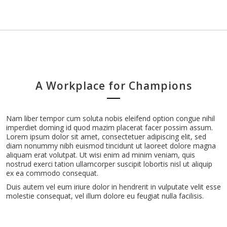
A Workplace for Champions
Nam liber tempor cum soluta nobis eleifend option congue nihil
imperdiet doming id quod mazim placerat facer possim assum.
Lorem ipsum dolor sit amet, consectetuer adipiscing elit, sed
diam nonummy nibh euismod tincidunt ut laoreet dolore magna
aliquam erat volutpat. Ut wisi enim ad minim veniam, quis
nostrud exerci tation ullamcorper suscipit lobortis nisl ut aliquip
ex ea commodo consequat.
Duis autem vel eum iriure dolor in hendrerit in vulputate velit esse
molestie consequat, vel illum dolore eu feugiat nulla facilisis.