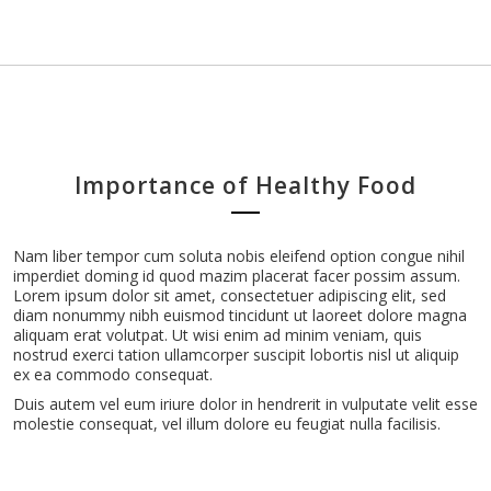
Importance of Healthy Food
Nam liber tempor cum soluta nobis eleifend option congue nihil
imperdiet doming id quod mazim placerat facer possim assum.
Lorem ipsum dolor sit amet, consectetuer adipiscing elit, sed
diam nonummy nibh euismod tincidunt ut laoreet dolore magna
aliquam erat volutpat. Ut wisi enim ad minim veniam, quis
nostrud exerci tation ullamcorper suscipit lobortis nisl ut aliquip
ex ea commodo consequat.
Duis autem vel eum iriure dolor in hendrerit in vulputate velit esse
molestie consequat, vel illum dolore eu feugiat nulla facilisis.