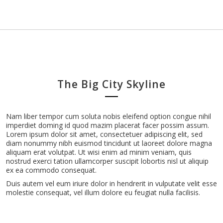
The Big City Skyline
Nam liber tempor cum soluta nobis eleifend option congue nihil
imperdiet doming id quod mazim placerat facer possim assum.
Lorem ipsum dolor sit amet, consectetuer adipiscing elit, sed
diam nonummy nibh euismod tincidunt ut laoreet dolore magna
aliquam erat volutpat. Ut wisi enim ad minim veniam, quis
nostrud exerci tation ullamcorper suscipit lobortis nisl ut aliquip
ex ea commodo consequat.
Duis autem vel eum iriure dolor in hendrerit in vulputate velit esse
molestie consequat, vel illum dolore eu feugiat nulla facilisis.