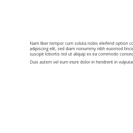
Nam liber tempor cum soluta nobis eleifend option c
adipiscing elit, sed diam nonummy nibh euismod tinci
suscipit lobortis nisl ut aliquip ex ea commodo conse
Duis autem vel eum iriure dolor in hendrerit in vulputat