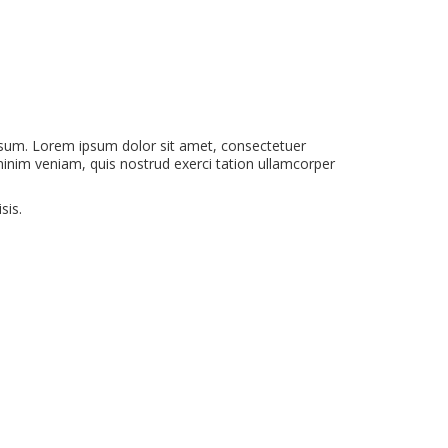
ssum. Lorem ipsum dolor sit amet, consectetuer
inim veniam, quis nostrud exerci tation ullamcorper
sis.