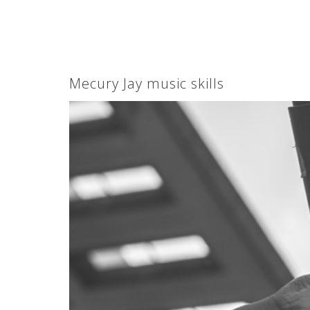
Mecury Jay music skills