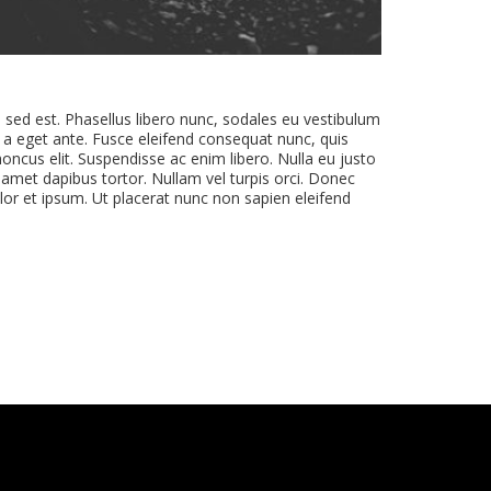
u sed est. Phasellus libero nunc, sodales eu vestibulum
 a eget ante. Fusce eleifend consequat nunc, quis
honcus elit. Suspendisse ac enim libero. Nulla eu justo
t amet dapibus tortor. Nullam vel turpis orci. Donec
olor et ipsum. Ut placerat nunc non sapien eleifend