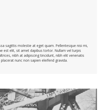
sa sagittis molestie at eget quam. Pellentesque nisi mi,
e est elit, sit amet dapibus tortor. Nullam vel turpis
ices, nibh at adipiscing tincidunt, nibh elit venenatis
t placerat nunc non sapien eleifend gravida.