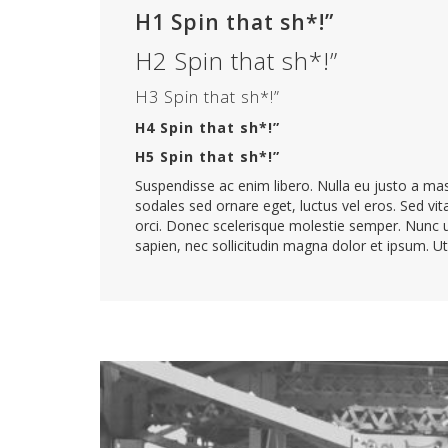
H1 Spin that sh*!”
H2 Spin that sh*!”
H3 Spin that sh*!”
H4 Spin that sh*!”
H5 Spin that sh*!”
Suspendisse ac enim libero. Nulla eu justo a mas
sodales sed ornare eget, luctus vel eros. Sed vita
orci. Donec scelerisque molestie semper. Nunc ultr
sapien, nec sollicitudin magna dolor et ipsum. U