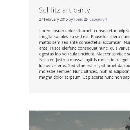
Schlitz art party
27 February 2015
by
Tonio
Category 1
Lorem ipsum dolor sit amet, consectetur adipisci
fringilla sodales eu sed est. Phasellus libero nun
mattis sem sed ante consectetur accumsan. Nunc
ante. Fusce eleifend consequat nunc, quis varius 
egestas leo vehicula tincidunt. Maecenas vitae se
Nulla eu justo a massa sagittis molestie at eget
luctus vel eros. Sed vitae est elit, sit amet dapib
molestie semper. Nunc ultrices, nibh at adipiscing 
magna dolor et ipsum. Ut placerat nunc non sapi