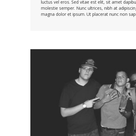
luctus vel eros. Sed vitae est elit, sit amet dapib
molestie semper. Nunc ultrices, nibh at adipiscing 
magna dolor et ipsum. Ut placerat nunc non sapi