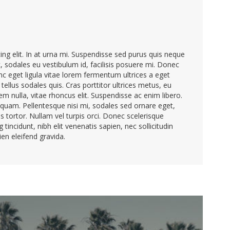
ng elit. In at urna mi. Suspendisse sed purus quis neque
c, sodales eu vestibulum id, facilisis posuere mi. Donec
 eget ligula vitae lorem fermentum ultrices a eget
tellus sodales quis. Cras porttitor ultrices metus, eu
m nulla, vitae rhoncus elit. Suspendisse ac enim libero.
 quam. Pellentesque nisi mi, sodales sed ornare eget,
us tortor. Nullam vel turpis orci. Donec scelerisque
tincidunt, nibh elit venenatis sapien, nec sollicitudin
en eleifend gravida.