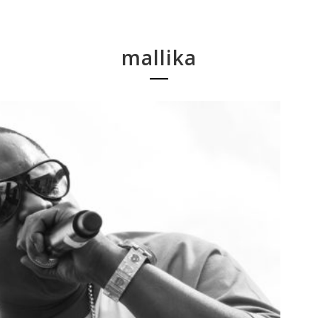
mallika