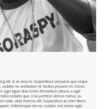
ng elit. In at urna mi. Suspendisse sed purus quis neque
c, sodales eu vestibulum id, facilisis posuere mi. Donec
 eget ligula vitae lorem fermentum ultrices a eget
tellus sodales quis. Cras porttitor ultrices metus, eu
m nulla, vitae rhoncus elit. Suspendisse ac enim libero.
 quam. Pellentesque nisi mi, sodales sed ornare eget,