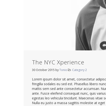
The NYC Xperience
30 October 2015
by
Tonio
Category 2
Lorem ipsum dolor sit amet, consectetur adipisci
fringilla sodales eu sed est. Phasellus libero nun
mattis sem sed ante consectetur accumsan. Nunc
ante. Fusce eleifend consequat nunc, quis varius 
egestas leo vehicula tincidunt. Maecenas vitae se
Nulla eu justo a massa sagittis molestie at eget