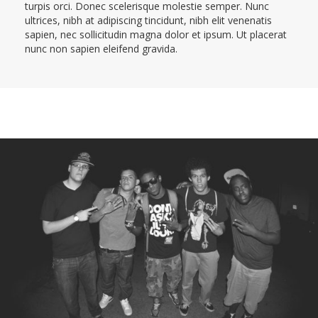
turpis orci. Donec scelerisque molestie semper. Nunc
ultrices, nibh at adipiscing tincidunt, nibh elit venenatis
sapien, nec sollicitudin magna dolor et ipsum. Ut placerat
nunc non sapien eleifend gravida.