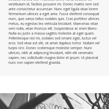
vestibulum id, facilisis posuere mi. Donec mattis sem sed
ante consectetur accumsan. Nunc eget ligula vitae lorem
fermentum ultrices a eget ante. Fusce eleifend consequat
nunc, quis varius tellus sodales quis. Cras porttitor ultrices
metus, eu egestas leo vehicula tincidunt. Maecenas vitae
sem nulla, vitae rhoncus elit. Suspendisse ac enim libero.
Nulla eu justo a massa sagittis molestie at eget quam.
Pellentesque nisi mi, sodales sed ornare eget, luctus vel
eros. Sed vitae est elit, sit amet dapibus tortor. Nullam vel
turpis orci. Donec scelerisque molestie semper. Nunc
ultrices, nibh at adipiscing tincidunt, nibh elit venenatis
sapien, nec sollicitudin magna dolor et ipsum. Ut placerat
nunc non sapien eleifend gravida.