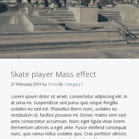
Skate player Mass effect
27 February 2015
by
Tonio
Category 1
Lorem ipsum dolor sit amet, consectetur adipiscing elit. In
at urna mi. Suspendisse sed purus quis neque fringilla
sodales eu sed est. Phasellus libero nunc, sodales eu
vestibulum id, facilisis posuere mi. Donec mattis sem sed
ante consectetur accumsan. Nunc eget ligula vitae lorem
fermentum ultrices a eget ante. Fusce eleifend consequat
nunc, quis varius tellus sodales quis. Cras porttitor ultrices