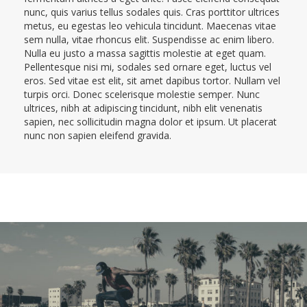
nunc, quis varius tellus sodales quis. Cras porttitor ultrices
metus, eu egestas leo vehicula tincidunt. Maecenas vitae
sem nulla, vitae rhoncus elit. Suspendisse ac enim libero.
Nulla eu justo a massa sagittis molestie at eget quam.
Pellentesque nisi mi, sodales sed ornare eget, luctus vel
eros. Sed vitae est elit, sit amet dapibus tortor. Nullam vel
turpis orci. Donec scelerisque molestie semper. Nunc
ultrices, nibh at adipiscing tincidunt, nibh elit venenatis
sapien, nec sollicitudin magna dolor et ipsum. Ut placerat
nunc non sapien eleifend gravida.