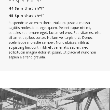
H3 Spin that sh*!”
H4 Spin that sh*!”
H5 Spin that sh*!”
Suspendisse ac enim libero. Nulla eu justo a massa
sagittis molestie at eget quam. Pellentesque nisi mi,
sodales sed ornare eget, luctus vel eros. Sed vitae est elit,
sit amet dapibus tortor. Nullam vel turpis orci. Donec
scelerisque molestie semper. Nunc ultrices, nibh at
adipiscing tincidunt, nibh elit venenatis sapien, nec
sollicitudin magna dolor et ipsum. Ut placerat nunc non
sapien eleifend gravida.