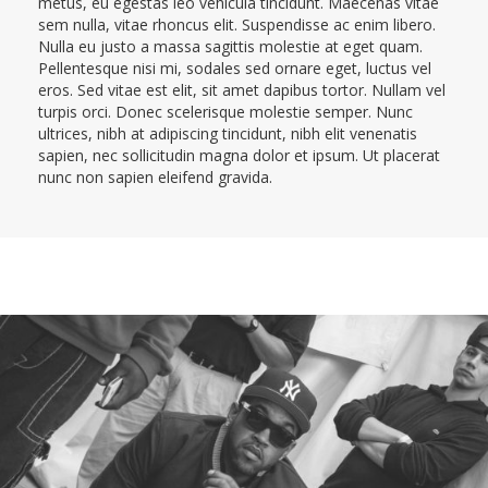
metus, eu egestas leo vehicula tincidunt. Maecenas vitae
sem nulla, vitae rhoncus elit. Suspendisse ac enim libero.
Nulla eu justo a massa sagittis molestie at eget quam.
Pellentesque nisi mi, sodales sed ornare eget, luctus vel
eros. Sed vitae est elit, sit amet dapibus tortor. Nullam vel
turpis orci. Donec scelerisque molestie semper. Nunc
ultrices, nibh at adipiscing tincidunt, nibh elit venenatis
sapien, nec sollicitudin magna dolor et ipsum. Ut placerat
nunc non sapien eleifend gravida.