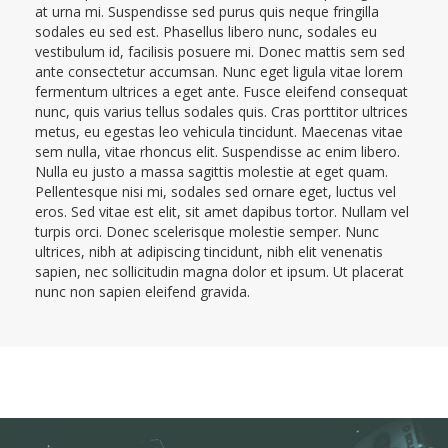
at urna mi. Suspendisse sed purus quis neque fringilla
sodales eu sed est. Phasellus libero nunc, sodales eu
vestibulum id, facilisis posuere mi. Donec mattis sem sed
ante consectetur accumsan. Nunc eget ligula vitae lorem
fermentum ultrices a eget ante. Fusce eleifend consequat
nunc, quis varius tellus sodales quis. Cras porttitor ultrices
metus, eu egestas leo vehicula tincidunt. Maecenas vitae
sem nulla, vitae rhoncus elit. Suspendisse ac enim libero.
Nulla eu justo a massa sagittis molestie at eget quam.
Pellentesque nisi mi, sodales sed ornare eget, luctus vel
eros. Sed vitae est elit, sit amet dapibus tortor. Nullam vel
turpis orci. Donec scelerisque molestie semper. Nunc
ultrices, nibh at adipiscing tincidunt, nibh elit venenatis
sapien, nec sollicitudin magna dolor et ipsum. Ut placerat
nunc non sapien eleifend gravida.