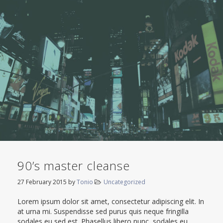
90’s master cleanse
27 February 2015
by
Tonio
Uncategorized
Lorem ipsum dolor sit amet, consectetur adipiscing elit. In
at urna mi. Suspendisse sed purus quis neque fringilla
sodales eu sed est. Phasellus libero nunc, sodales eu