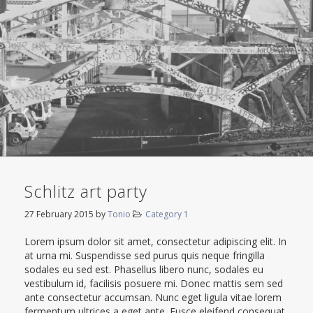
Schlitz art party
27 February 2015
by
Tonio
Category 1
Lorem ipsum dolor sit amet, consectetur adipiscing elit. In
at urna mi. Suspendisse sed purus quis neque fringilla
sodales eu sed est. Phasellus libero nunc, sodales eu
vestibulum id, facilisis posuere mi. Donec mattis sem sed
ante consectetur accumsan. Nunc eget ligula vitae lorem
fermentum ultrices a eget ante. Fusce eleifend consequat