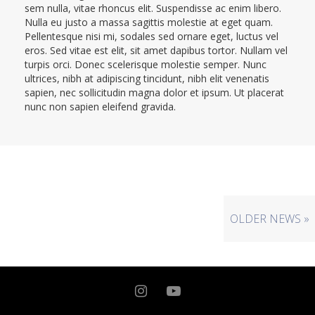
sem nulla, vitae rhoncus elit. Suspendisse ac enim libero.
Nulla eu justo a massa sagittis molestie at eget quam.
Pellentesque nisi mi, sodales sed ornare eget, luctus vel
eros. Sed vitae est elit, sit amet dapibus tortor. Nullam vel
turpis orci. Donec scelerisque molestie semper. Nunc
ultrices, nibh at adipiscing tincidunt, nibh elit venenatis
sapien, nec sollicitudin magna dolor et ipsum. Ut placerat
nunc non sapien eleifend gravida.
OLDER NEWS »