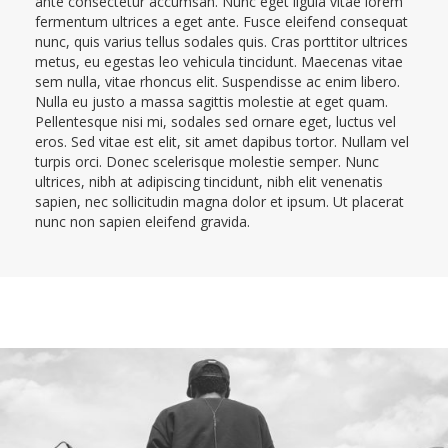
ante consectetur accumsan. Nunc eget ligula vitae lorem
fermentum ultrices a eget ante. Fusce eleifend consequat
nunc, quis varius tellus sodales quis. Cras porttitor ultrices
metus, eu egestas leo vehicula tincidunt. Maecenas vitae
sem nulla, vitae rhoncus elit. Suspendisse ac enim libero.
Nulla eu justo a massa sagittis molestie at eget quam.
Pellentesque nisi mi, sodales sed ornare eget, luctus vel
eros. Sed vitae est elit, sit amet dapibus tortor. Nullam vel
turpis orci. Donec scelerisque molestie semper. Nunc
ultrices, nibh at adipiscing tincidunt, nibh elit venenatis
sapien, nec sollicitudin magna dolor et ipsum. Ut placerat
nunc non sapien eleifend gravida.