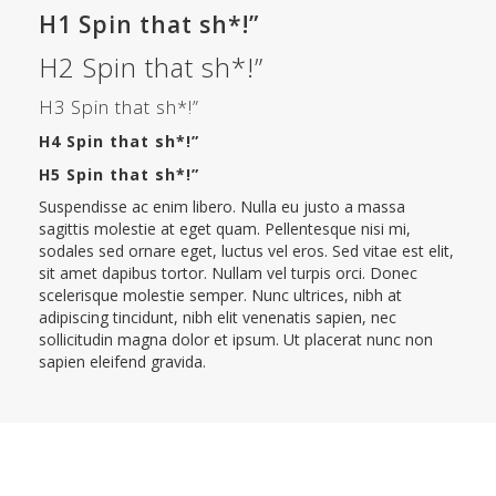
H1 Spin that sh*!”
H2 Spin that sh*!”
H3 Spin that sh*!”
H4 Spin that sh*!”
H5 Spin that sh*!”
Suspendisse ac enim libero. Nulla eu justo a massa
sagittis molestie at eget quam. Pellentesque nisi mi,
sodales sed ornare eget, luctus vel eros. Sed vitae est elit,
sit amet dapibus tortor. Nullam vel turpis orci. Donec
scelerisque molestie semper. Nunc ultrices, nibh at
adipiscing tincidunt, nibh elit venenatis sapien, nec
sollicitudin magna dolor et ipsum. Ut placerat nunc non
sapien eleifend gravida.