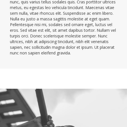
nunc, quis varius tellus sodales quis. Cras porttitor ultrices
metus, eu egestas leo vehicula tincidunt. Maecenas vitae
sem nulla, vitae rhoncus elit. Suspendisse ac enim libero.
Nulla eu justo a massa sagittis molestie at eget quam.
Pellentesque nisi mi, sodales sed ornare eget, luctus vel
eros. Sed vitae est elit, sit amet dapibus tortor. Nullam vel
turpis orci. Donec scelerisque molestie semper. Nunc
ultrices, nibh at adipiscing tincidunt, nibh elit venenatis
sapien, nec sollicitudin magna dolor et ipsum. Ut placerat
nunc non sapien eleifend gravida.