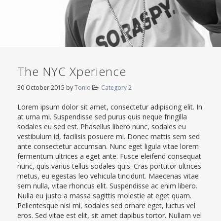
The NYC Xperience
30 October 2015
by
Tonio
Category 2
Lorem ipsum dolor sit amet, consectetur adipiscing elit. In
at urna mi. Suspendisse sed purus quis neque fringilla
sodales eu sed est. Phasellus libero nunc, sodales eu
vestibulum id, facilisis posuere mi. Donec mattis sem sed
ante consectetur accumsan. Nunc eget ligula vitae lorem
fermentum ultrices a eget ante. Fusce eleifend consequat
nunc, quis varius tellus sodales quis. Cras porttitor ultrices
metus, eu egestas leo vehicula tincidunt. Maecenas vitae
sem nulla, vitae rhoncus elit. Suspendisse ac enim libero.
Nulla eu justo a massa sagittis molestie at eget quam.
Pellentesque nisi mi, sodales sed ornare eget, luctus vel
eros. Sed vitae est elit, sit amet dapibus tortor. Nullam vel