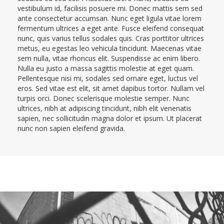
vestibulum id, facilisis posuere mi. Donec mattis sem sed
ante consectetur accumsan. Nunc eget ligula vitae lorem
fermentum ultrices a eget ante. Fusce eleifend consequat
nunc, quis varius tellus sodales quis. Cras porttitor ultrices
metus, eu egestas leo vehicula tincidunt. Maecenas vitae
sem nulla, vitae rhoncus elit. Suspendisse ac enim libero.
Nulla eu justo a massa sagittis molestie at eget quam.
Pellentesque nisi mi, sodales sed ornare eget, luctus vel
eros. Sed vitae est elit, sit amet dapibus tortor. Nullam vel
turpis orci. Donec scelerisque molestie semper. Nunc
ultrices, nibh at adipiscing tincidunt, nibh elit venenatis
sapien, nec sollicitudin magna dolor et ipsum. Ut placerat
nunc non sapien eleifend gravida.