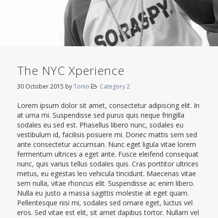
The NYC Xperience
30 October 2015
by
Tonio
Category 2
Lorem ipsum dolor sit amet, consectetur adipiscing elit. In
at urna mi. Suspendisse sed purus quis neque fringilla
sodales eu sed est. Phasellus libero nunc, sodales eu
vestibulum id, facilisis posuere mi. Donec mattis sem sed
ante consectetur accumsan. Nunc eget ligula vitae lorem
fermentum ultrices a eget ante. Fusce eleifend consequat
nunc, quis varius tellus sodales quis. Cras porttitor ultrices
metus, eu egestas leo vehicula tincidunt. Maecenas vitae
sem nulla, vitae rhoncus elit. Suspendisse ac enim libero.
Nulla eu justo a massa sagittis molestie at eget quam.
Pellentesque nisi mi, sodales sed ornare eget, luctus vel
eros. Sed vitae est elit, sit amet dapibus tortor. Nullam vel