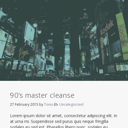
90’s master cleanse
27 February 2015
by
Tonio
Uncategorized
Lorem ipsum dolor sit amet, consectetur adipiscing elit. In
at urna mi. Suspendisse sed purus quis neque fringilla
sodales eu sed est. Phasellus libero nunc, sodales eu