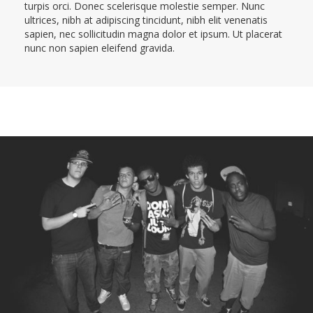
turpis orci. Donec scelerisque molestie semper. Nunc
ultrices, nibh at adipiscing tincidunt, nibh elit venenatis
sapien, nec sollicitudin magna dolor et ipsum. Ut placerat
nunc non sapien eleifend gravida.