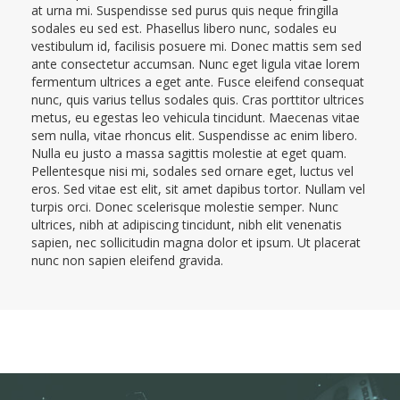
at urna mi. Suspendisse sed purus quis neque fringilla
sodales eu sed est. Phasellus libero nunc, sodales eu
vestibulum id, facilisis posuere mi. Donec mattis sem sed
ante consectetur accumsan. Nunc eget ligula vitae lorem
fermentum ultrices a eget ante. Fusce eleifend consequat
nunc, quis varius tellus sodales quis. Cras porttitor ultrices
metus, eu egestas leo vehicula tincidunt. Maecenas vitae
sem nulla, vitae rhoncus elit. Suspendisse ac enim libero.
Nulla eu justo a massa sagittis molestie at eget quam.
Pellentesque nisi mi, sodales sed ornare eget, luctus vel
eros. Sed vitae est elit, sit amet dapibus tortor. Nullam vel
turpis orci. Donec scelerisque molestie semper. Nunc
ultrices, nibh at adipiscing tincidunt, nibh elit venenatis
sapien, nec sollicitudin magna dolor et ipsum. Ut placerat
nunc non sapien eleifend gravida.