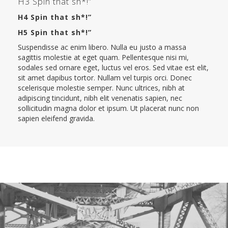
H3 Spin that sh*!”
H4 Spin that sh*!”
H5 Spin that sh*!”
Suspendisse ac enim libero. Nulla eu justo a massa
sagittis molestie at eget quam. Pellentesque nisi mi,
sodales sed ornare eget, luctus vel eros. Sed vitae est elit,
sit amet dapibus tortor. Nullam vel turpis orci. Donec
scelerisque molestie semper. Nunc ultrices, nibh at
adipiscing tincidunt, nibh elit venenatis sapien, nec
sollicitudin magna dolor et ipsum. Ut placerat nunc non
sapien eleifend gravida.