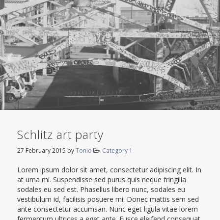
Schlitz art party
27 February 2015
by
Tonio
Category 1
Lorem ipsum dolor sit amet, consectetur adipiscing elit. In
at urna mi. Suspendisse sed purus quis neque fringilla
sodales eu sed est. Phasellus libero nunc, sodales eu
vestibulum id, facilisis posuere mi. Donec mattis sem sed
ante consectetur accumsan. Nunc eget ligula vitae lorem
fermentum ultrices a eget ante. Fusce eleifend consequat