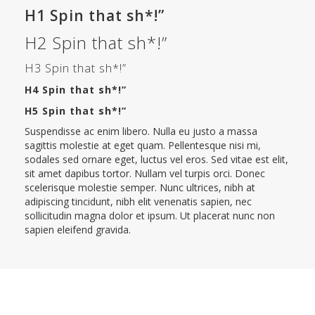
H1 Spin that sh*!”
H2 Spin that sh*!”
H3 Spin that sh*!”
H4 Spin that sh*!”
H5 Spin that sh*!”
Suspendisse ac enim libero. Nulla eu justo a massa
sagittis molestie at eget quam. Pellentesque nisi mi,
sodales sed ornare eget, luctus vel eros. Sed vitae est elit,
sit amet dapibus tortor. Nullam vel turpis orci. Donec
scelerisque molestie semper. Nunc ultrices, nibh at
adipiscing tincidunt, nibh elit venenatis sapien, nec
sollicitudin magna dolor et ipsum. Ut placerat nunc non
sapien eleifend gravida.