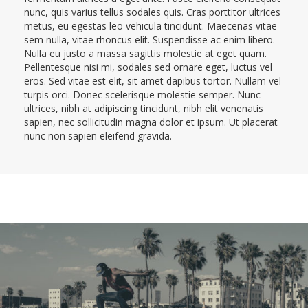
nunc, quis varius tellus sodales quis. Cras porttitor ultrices
metus, eu egestas leo vehicula tincidunt. Maecenas vitae
sem nulla, vitae rhoncus elit. Suspendisse ac enim libero.
Nulla eu justo a massa sagittis molestie at eget quam.
Pellentesque nisi mi, sodales sed ornare eget, luctus vel
eros. Sed vitae est elit, sit amet dapibus tortor. Nullam vel
turpis orci. Donec scelerisque molestie semper. Nunc
ultrices, nibh at adipiscing tincidunt, nibh elit venenatis
sapien, nec sollicitudin magna dolor et ipsum. Ut placerat
nunc non sapien eleifend gravida.