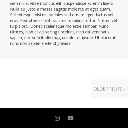
sem nulla, vitae rhoncus elit. Suspendisse ac enim libero.
Nulla eu justo a massa sagittis molestie at eget quam.
Pellentesque nisi mi, sodales sed ornare eget, luctus vel
eros. Sed vitae est elit, sit amet dapibus tortor. Nullam vel
turpis orci. Donec scelerisque molestie semper. Nunc
ultrices, nibh at adipiscing tincidunt, nibh elit venenatis
sapien, nec sollicitudin magna dolor et ipsum. Ut placerat
nunc non sapien eleifend gravida.
OLDER NEWS »