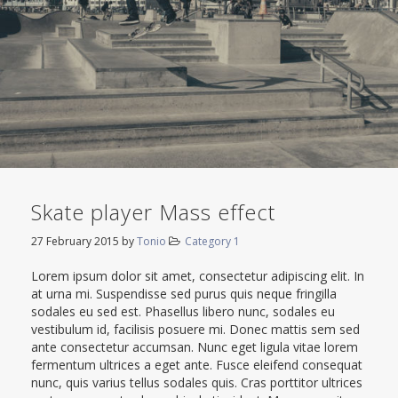
Skate player Mass effect
27 February 2015
by
Tonio
Category 1
Lorem ipsum dolor sit amet, consectetur adipiscing elit. In
at urna mi. Suspendisse sed purus quis neque fringilla
sodales eu sed est. Phasellus libero nunc, sodales eu
vestibulum id, facilisis posuere mi. Donec mattis sem sed
ante consectetur accumsan. Nunc eget ligula vitae lorem
fermentum ultrices a eget ante. Fusce eleifend consequat
nunc, quis varius tellus sodales quis. Cras porttitor ultrices