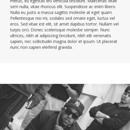
metus, eu egestas leo vehicula tincidunt. Maecenas vitae
sem nulla, vitae rhoncus elit. Suspendisse ac enim libero.
Nulla eu justo a massa sagittis molestie at eget quam.
Pellentesque nisi mi, sodales sed ornare eget, luctus vel
eros. Sed vitae est elit, sit amet dapibus tortor. Nullam vel
turpis orci. Donec scelerisque molestie semper. Nunc
ultrices, nibh at adipiscing tincidunt, nibh elit venenatis
sapien, nec sollicitudin magna dolor et ipsum. Ut placerat
nunc non sapien eleifend gravida.