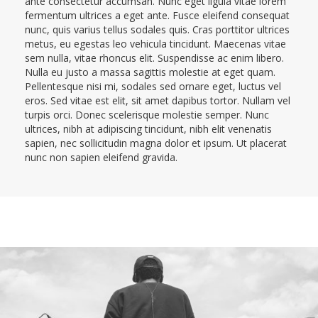
ante consectetur accumsan. Nunc eget ligula vitae lorem
fermentum ultrices a eget ante. Fusce eleifend consequat
nunc, quis varius tellus sodales quis. Cras porttitor ultrices
metus, eu egestas leo vehicula tincidunt. Maecenas vitae
sem nulla, vitae rhoncus elit. Suspendisse ac enim libero.
Nulla eu justo a massa sagittis molestie at eget quam.
Pellentesque nisi mi, sodales sed ornare eget, luctus vel
eros. Sed vitae est elit, sit amet dapibus tortor. Nullam vel
turpis orci. Donec scelerisque molestie semper. Nunc
ultrices, nibh at adipiscing tincidunt, nibh elit venenatis
sapien, nec sollicitudin magna dolor et ipsum. Ut placerat
nunc non sapien eleifend gravida.