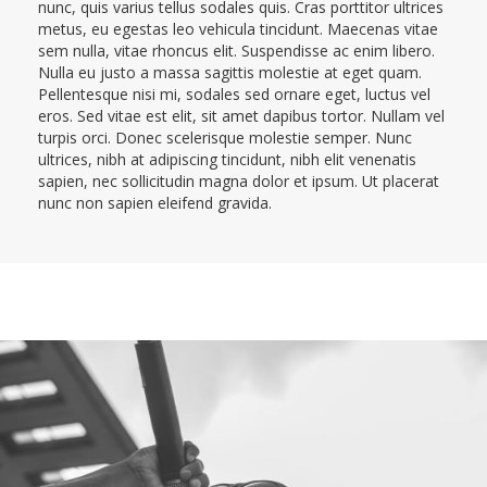
nunc, quis varius tellus sodales quis. Cras porttitor ultrices
metus, eu egestas leo vehicula tincidunt. Maecenas vitae
sem nulla, vitae rhoncus elit. Suspendisse ac enim libero.
Nulla eu justo a massa sagittis molestie at eget quam.
Pellentesque nisi mi, sodales sed ornare eget, luctus vel
eros. Sed vitae est elit, sit amet dapibus tortor. Nullam vel
turpis orci. Donec scelerisque molestie semper. Nunc
ultrices, nibh at adipiscing tincidunt, nibh elit venenatis
sapien, nec sollicitudin magna dolor et ipsum. Ut placerat
nunc non sapien eleifend gravida.